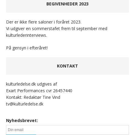
BEGIVENHEDER 2023
Der er ikke flere saloner i foråret 2023.
Vi udgiver en sommerstafet frem til september med
kulturlederinterviews.
På gensyn i efteråret!
KONTAKT
kulturledelse.dk udgives af
Exart Performances cvr 26457440
Kontakt: Redaktør Tine Vind
tv@kulturledelse.dk
Nyhedsbrevet: