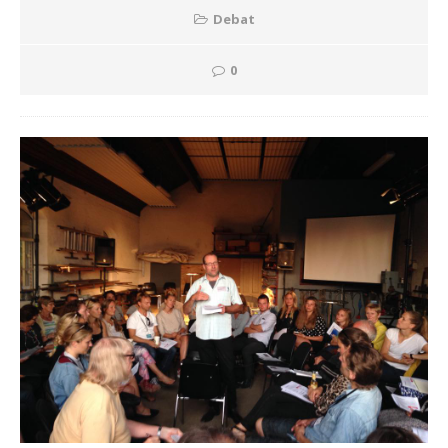
Debat
0