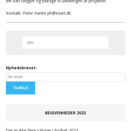
der kan rådgive og bidrage til udviklingen af projektet.
Kontakt: Peter Hanke ph@exart.dk
Nyhedsbrevet:
BEGIVENHEDER 2023
Der er ikke flere saloner i foråret 2023.