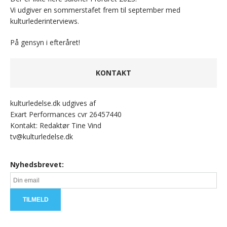
Vi udgiver en sommerstafet frem til september med
kulturlederinterviews.
På gensyn i efteråret!
KONTAKT
kulturledelse.dk udgives af
Exart Performances cvr 26457440
Kontakt: Redaktør Tine Vind
tv@kulturledelse.dk
Nyhedsbrevet: