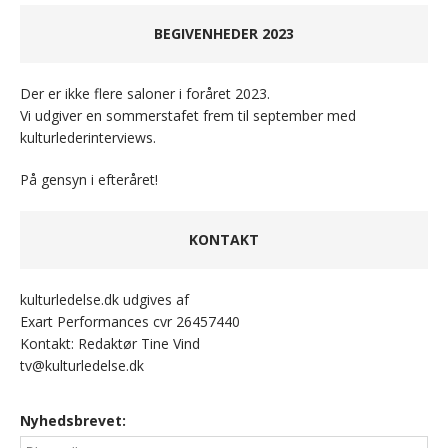
BEGIVENHEDER 2023
Der er ikke flere saloner i foråret 2023.
Vi udgiver en sommerstafet frem til september med
kulturlederinterviews.
På gensyn i efteråret!
KONTAKT
kulturledelse.dk udgives af
Exart Performances cvr 26457440
Kontakt: Redaktør Tine Vind
tv@kulturledelse.dk
Nyhedsbrevet: