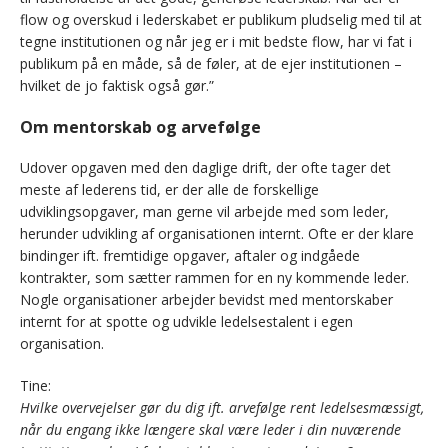
flow og overskud i lederskabet er publikum pludselig med til at
tegne institutionen og når jeg er i mit bedste flow, har vi fat i
publikum på en måde, så de føler, at de ejer institutionen –
hvilket de jo faktisk også gør.”
Om mentorskab og arvefølge
Udover opgaven med den daglige drift, der ofte tager det
meste af lederens tid, er der alle de forskellige
udviklingsopgaver, man gerne vil arbejde med som leder,
herunder udvikling af organisationen internt. Ofte er der klare
bindinger ift. fremtidige opgaver, aftaler og indgåede
kontrakter, som sætter rammen for en ny kommende leder.
Nogle organisationer arbejder bevidst med mentorskaber
internt for at spotte og udvikle ledelsestalent i egen
organisation.
Tine:
Hvilke overvejelser gør du dig ift. arvefølge rent ledelsesmæssigt,
når du engang ikke længere skal være leder i din nuværende