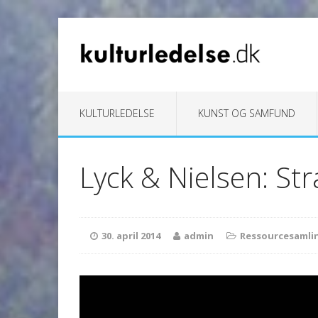
KULTURLEDELSE
KUNST OG SAMFUND
Lyck & Nielsen: Str
30. april 2014
admin
Ressourcesamli