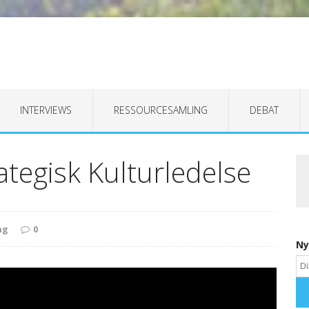
INTERVIEWS
RESSOURCESAMLING
DEBAT
ategisk Kulturledelse
ng
0
Ny