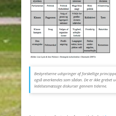
Bestyrelserne udspringer af forskellige principp
også anerkendes som sådan. De er ikke grebet ud 
ledelsesmæssige diskurser gennem tiderne.