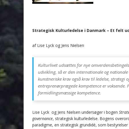
Strategisk Kulturledelse i Danmark – Et felt 
af Lise Lyck og Jens Nielsen
Kulturlivet udsættes for nye omverdensbetingelse
udvikling, så er den internationale og nationa
kunstneriske krav også krav til ledelse, strategi o
entreprenørprægede kompetence er voksende. For
formidlingsmæssige kompetence.
Lise Lyck og Jens Nielsen undersøger i bogen
Strat
governance
, strategisk kulturledelse. Bogens overord
paradigme, en strategisk grundidé, som bestyrelser