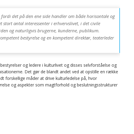
, fordi det på den ene side handler om både horisontale og
 stort antal interessenter i erhvervslivet, i det civile
rden og naturligvis brugerne, kunderne, publikum.
kompetent bestyrelse og en kompetent direktør, teaterleder
estyrelser og ledere i kulturlivet og disses selvforståelse og
nisationerne. Det gør de blandt andet ved at opstille en række
dt forskellige måder at drive kulturledelse på, hvor
yrelse og aspekter som magtforhold og beslutningsstrukturer