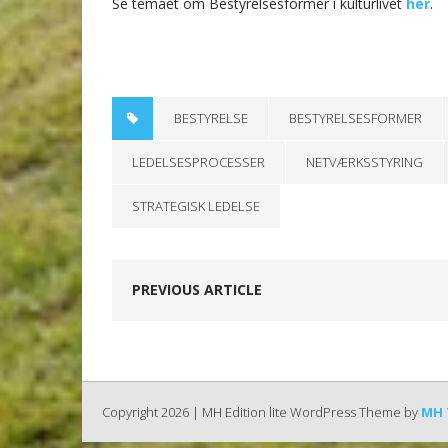
Se temaet om Bestyrelsesformer i kulturlivet
her
.
BESTYRELSE
BESTYRELSESFORMER
LEDELSESPROCESSER
NETVÆRKSSTYRING
STRATEGISK LEDELSE
PREVIOUS ARTICLE
Copyright 2026 | MH Edition lite WordPress Theme by
MH 