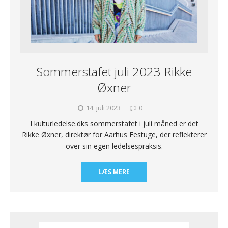
Sommerstafet juli 2023 Rikke
Øxner
14. juli 2023
0
I kulturledelse.dks sommerstafet i juli måned er det
Rikke Øxner, direktør for Aarhus Festuge, der reflekterer
over sin egen ledelsespraksis.
LÆS MERE