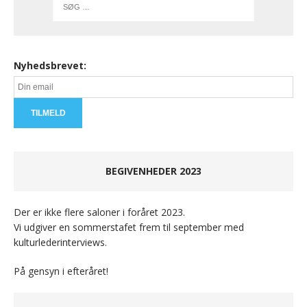
Nyhedsbrevet:
BEGIVENHEDER 2023
Der er ikke flere saloner i foråret 2023.
Vi udgiver en sommerstafet frem til september med
kulturlederinterviews.
På gensyn i efteråret!