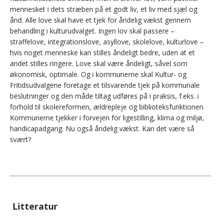
mennesket i dets stræben på et godt liv, et liv med sjæl og
ånd. Alle love skal have et tjek for åndelig vækst gennem
behandling i kulturudvalget. Ingen lov skal passere –
straffelove, integrationslove, asyllove, skolelove, kulturlove –
hvis noget menneske kan stilles åndeligt bedre, uden at et
andet stilles ringere. Love skal være åndeligt, såvel som
økonomisk, optimale. Og i kommunerne skal Kultur- og
Fritidsudvalgene foretage et tilsvarende tjek på kommunale
beslutninger og den måde tiltag udføres på i praksis, f.eks. i
forhold til skolereformen, ældrepleje og biblioteksfunktionen.
Kommunerne tjekker i forvejen for ligestilling, klima og miljø,
handicapadgang. Nu også åndelig vækst. Kan det være så
svært?
Litteratur