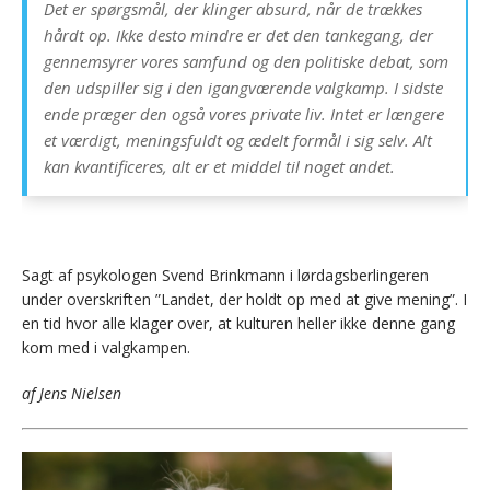
Det er spørgsmål, der klinger absurd, når de trækkes
hårdt op. Ikke desto mindre er det den tankegang, der
gennemsyrer vores samfund og den politiske debat, som
den udspiller sig i den igangværende valgkamp. I sidste
ende præger den også vores private liv. Intet er længere
et værdigt, meningsfuldt og ædelt formål i sig selv. Alt
kan kvantificeres, alt er et middel til noget andet.
Sagt af psykologen Svend Brinkmann i lørdagsberlingeren
under overskriften ”Landet, der holdt op med at give mening”. I
en tid hvor alle klager over, at kulturen heller ikke denne gang
kom med i valgkampen.
af Jens Nielsen