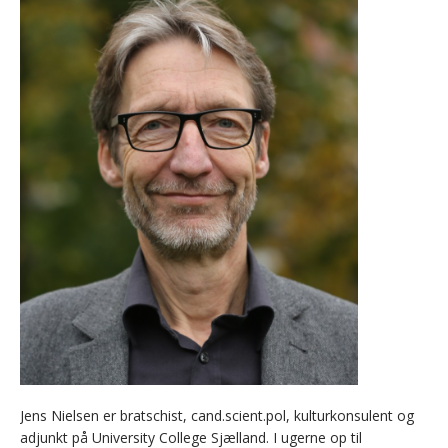
Jens Nielsen er bratschist, cand.scient.pol, kulturkonsulent og
adjunkt på University College Sjælland. I ugerne op til