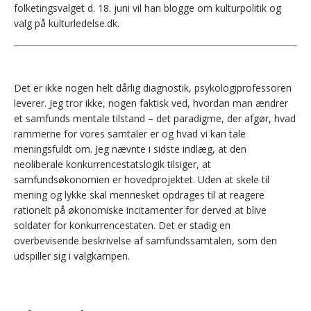
folketingsvalget d. 18. juni vil han blogge om kulturpolitik og
valg på kulturledelse.dk.
Det er ikke nogen helt dårlig diagnostik, psykologiprofessoren
leverer. Jeg tror ikke, nogen faktisk ved, hvordan man ændrer
et samfunds mentale tilstand – det paradigme, der afgør, hvad
rammerne for vores samtaler er og hvad vi kan tale
meningsfuldt om. Jeg nævnte i sidste indlæg, at den
neoliberale konkurrencestatslogik tilsiger, at
samfundsøkonomien er hovedprojektet. Uden at skele til
mening og lykke skal mennesket opdrages til at reagere
rationelt på økonomiske incitamenter for derved at blive
soldater for konkurrencestaten. Det er stadig en
overbevisende beskrivelse af samfundssamtalen, som den
udspiller sig i valgkampen.