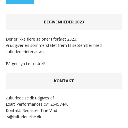
BEGIVENHEDER 2023
Der er ikke flere saloner i foråret 2023.
Vi udgiver en sommerstafet frem til september med
kulturlederinterviews.
På gensyn i efteråret!
KONTAKT
kulturledelse.dk udgives af
Exart Performances cvr 26457440
Kontakt: Redaktør Tine Vind
tv@kulturledelse.dk