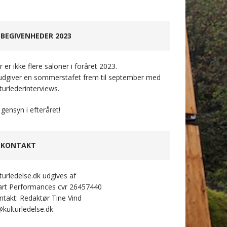
BEGIVENHEDER 2023
 er ikke flere saloner i foråret 2023.
 udgiver en sommerstafet frem til september med
turlederinterviews.
 gensyn i efteråret!
KONTAKT
lturledelse.dk udgives af
art Performances cvr 26457440
ntakt: Redaktør Tine Vind
@kulturledelse.dk