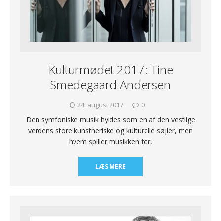
Kulturmødet 2017: Tine
Smedegaard Andersen
24. august 2017
0
Den symfoniske musik hyldes som en af den vestlige
verdens store kunstneriske og kulturelle søjler, men
hvem spiller musikken for,
LÆS MERE