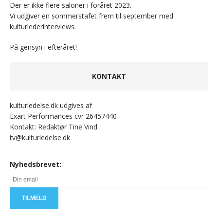
Der er ikke flere saloner i foråret 2023.
Vi udgiver en sommerstafet frem til september med
kulturlederinterviews.
På gensyn i efteråret!
KONTAKT
kulturledelse.dk udgives af
Exart Performances cvr 26457440
Kontakt: Redaktør Tine Vind
tv@kulturledelse.dk
Nyhedsbrevet: