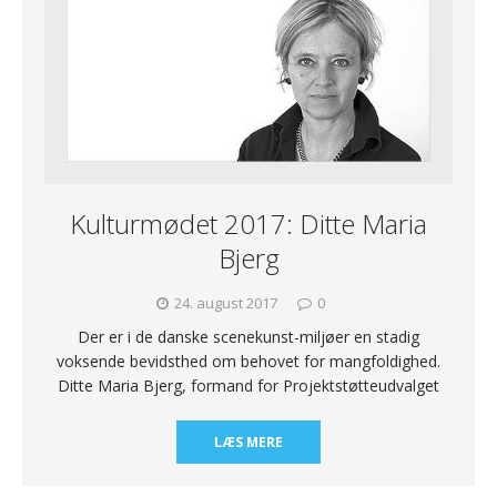
Kulturmødet 2017: Ditte Maria
Bjerg
24. august 2017
0
Der er i de danske scenekunst-miljøer en stadig
voksende bevidsthed om behovet for mangfoldighed.
Ditte Maria Bjerg, formand for Projektstøtteudvalget
LÆS MERE