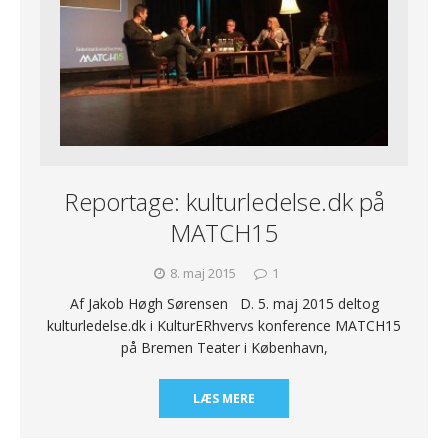
Reportage: kulturledelse.dk på
MATCH15
8. maj 2015
1
Af Jakob Høgh Sørensen D. 5. maj 2015 deltog
kulturledelse.dk i KulturERhvervs konference MATCH15
på Bremen Teater i København,
LÆS MERE