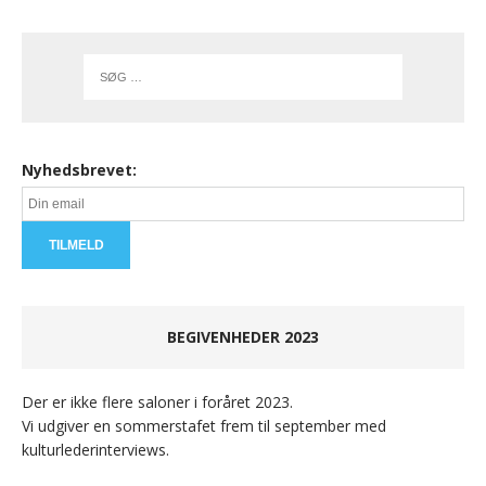
Nyhedsbrevet:
BEGIVENHEDER 2023
Der er ikke flere saloner i foråret 2023.
Vi udgiver en sommerstafet frem til september med
kulturlederinterviews.