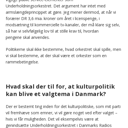
Underholdningsorkestret. Det argument har intet med
armslængdeprincippet at gøre. Jeg mener derimod, at når vi
forærer DR 3,6 mia. kroner om året i licenspenge, i
modsætning til kommercielle tv-kanaler, der må klare sig selv,
så har vi selvfølgelig lov til at stille krav til, hvordan
pengene skal anvendes.
Politikerne skal ikke bestemme, hvad orkestret skal spille, men
vi skal bestemme, at der skal være et orkester som en
rammebetingelse.
Hvad skal der til for, at kulturpolitik
kan blive et valgtema i Danmark?
Der er bestemt ting inden for det kulturpolitiske, som mit parti
vil fremhæve som emner, vi vil gøre noget ved efter valget –
hvis vi får muligheden. Det vil eksempelvis være at
genindsætte Underholdningsorkestret i Danmarks Radios