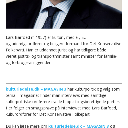
Lars Barfoed (f. 1957) er kultur-, medie-, EU-
og udenrigsordfører og tidligere formand for Det Konservative
Folkeparti. Han er uddannet jurist og har tidligere både
været justits- og transportminister samt minister for familie-
og forbrugeranliggender.
kulturledelse.dk – MAGASIN 3
har kulturpolitik og valg som
tema. I magasinet finder man interviews med samtlige
kulturpolitiske ordførere fra de ti opstillingsberettigede partier.
Her følger en smagsprøve på interviewet med Lars Barfoed,
kulturordfører for Det Konservative Folkeparti.
Du kan læse mere om
kulturledelse.dk – MAGASIN 3
og