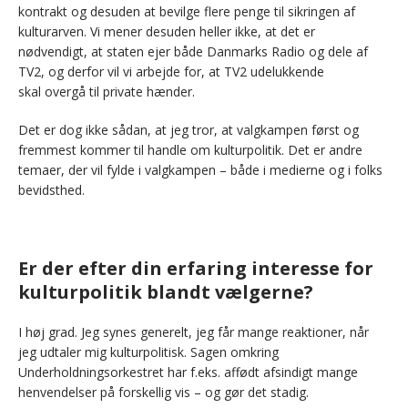
kontrakt og desuden at bevilge flere penge til sikringen af
kulturarven. Vi mener desuden heller ikke, at det er
nødvendigt, at staten ejer både Danmarks Radio og dele af
TV2, og derfor vil vi arbejde for, at TV2 udelukkende
skal overgå til private hænder.
Det er dog ikke sådan, at jeg tror, at valgkampen først og
fremmest kommer til handle om kulturpolitik. Det er andre
temaer, der vil fylde i valgkampen – både i medierne og i folks
bevidsthed.
Er der efter din erfaring interesse for
kulturpolitik blandt vælgerne?
I høj grad. Jeg synes generelt, jeg får mange reaktioner, når
jeg udtaler mig kulturpolitisk. Sagen omkring
Underholdningsorkestret har f.eks. affødt afsindigt mange
henvendelser på forskellig vis – og gør det stadig.