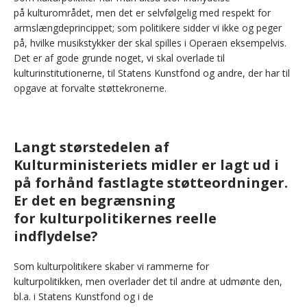
på kulturområdet, men det er selvfølgelig med respekt for
armslængdeprincippet; som politikere sidder vi ikke og peger
på, hvilke musikstykker der skal spilles i Operaen eksempelvis.
Det er af gode grunde noget, vi skal overlade til
kulturinstitutionerne, til Statens Kunstfond og andre, der har til
opgave at forvalte støttekronerne.
Langt størstedelen af
Kulturministeriets midler er lagt ud i
på forhånd fastlagte støtteordninger.
Er det en begrænsning
for kulturpolitikernes reelle
indflydelse?
Som kulturpolitikere skaber vi rammerne for
kulturpolitikken, men overlader det til andre at udmønte den,
bl.a. i Statens Kunstfond og i de