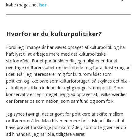
købe magasinet
her
.
Hvorfor er du kulturpolitiker?
Fordi jeg i mange år har været optaget af kulturpolitik og har
haft lyst til at arbejde mere med det kulturpolitiske
stofområde. For et par år siden fik jeg muligheden for at
overtage ordførerskabet og besluttede mig for at kaste mig ud
i det. Når jeg interesserer mig for kulturområdet som
politiker, og ikke bare som kulturforbruger, så skyldes det bl.a.,
at kulturpolitikken indeholder rigtig meget værdipolitik. Som
konservativ er jeg i meget høj grad optaget af, hvilke værdier
der forener os som nation, som samfund og som folk.
Jeg synes i øvrigt, det er godt for politikere at skifte mellem
ordførerområder. Man bliver en mere holistisk politiker af at
have prøvet forskellige politikområder, som ofte grænser op
ad hinanden. Jeg har bl.a. tidligere været