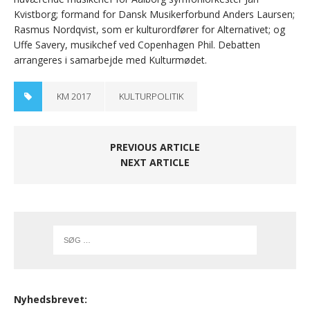
Kvistborg; formand for Dansk Musikerforbund Anders Laursen;
Rasmus Nordqvist, som er kulturordfører for Alternativet; og
Uffe Savery, musikchef ved Copenhagen Phil. Debatten
arrangeres i samarbejde med Kulturmødet.
KM 2017
KULTURPOLITIK
PREVIOUS ARTICLE
NEXT ARTICLE
Nyhedsbrevet: