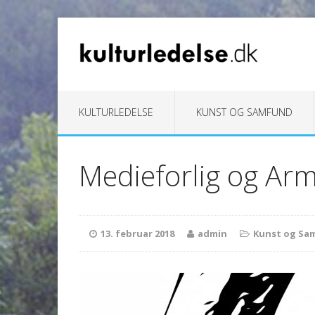
KULTURLEDELSE
KUNST OG SAMFUND
Medieforlig og Ar
13. februar 2018
admin
Kunst og Sa