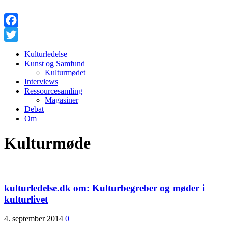
Facebook
Twitter
Kulturledelse
Kunst og Samfund
Kulturmødet
Interviews
Ressourcesamling
Magasiner
Debat
Om
Kulturmøde
kulturledelse.dk om: Kulturbegreber og møder i
kulturlivet
4. september 2014
0