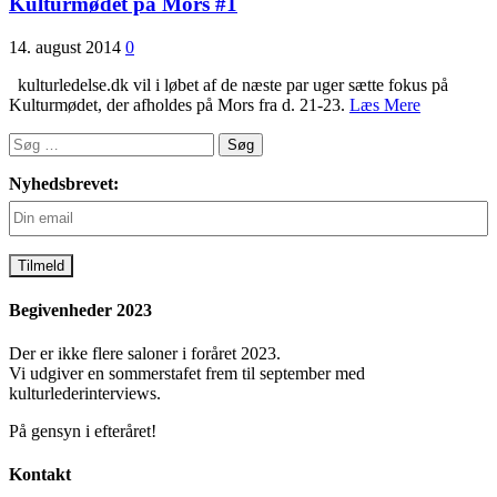
Kulturmødet på Mors #1
14. august 2014
0
kulturledelse.dk vil i løbet af de næste par uger sætte fokus på
Kulturmødet, der afholdes på Mors fra d. 21-23.
Læs Mere
Søg
efter:
Nyhedsbrevet:
Begivenheder 2023
Der er ikke flere saloner i foråret 2023.
Vi udgiver en sommerstafet frem til september med
kulturlederinterviews.
På gensyn i efteråret!
Kontakt