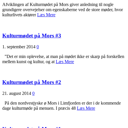
Afviklingen af Kulturmødet på Mors giver anledning til nogle
grundigere overvejelser om egenskaberne ved de store møder, hvor
kulturlivets aktører
Læs Mere
Kulturmødet på Mors #3
1. september 2014
0
”Det er min oplevelse, at man på mødet ikke er skarp på forskellen
mellem kunst og kultur, og at
Læs Mere
Kulturmødet på Mors #2
21. august 2014
0
På den nordvestjyske ø Mors i Limfjorden er der i de kommende
dage kulturmøde på menuen. I præcis 48
Læs Mere