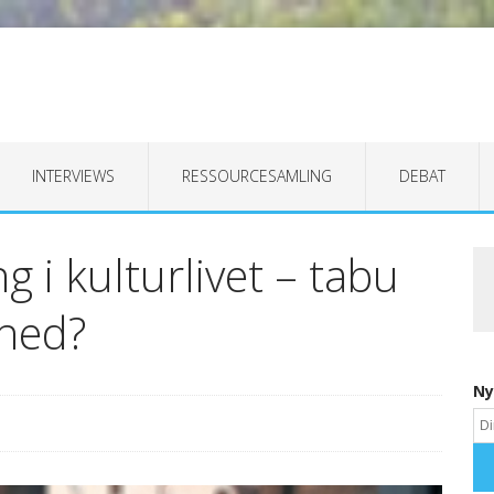
INTERVIEWS
RESSOURCESAMLING
DEBAT
g i kulturlivet – tabu
ghed?
Ny