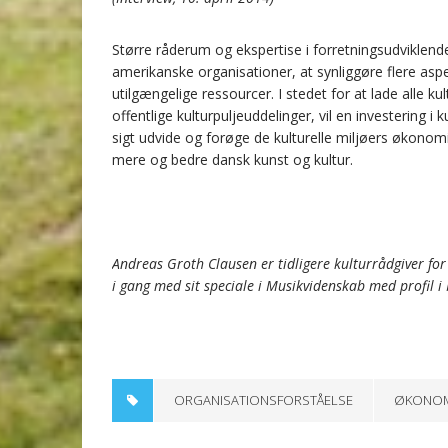
Større råderum og ekspertise i forretningsudviklende 
amerikanske organisationer, at synliggøre flere aspe
utilgængelige ressourcer. I stedet for at lade alle k
offentlige kulturpuljeuddelinger, vil en investering
sigt udvide og forøge de kulturelle miljøers økono
mere og bedre dansk kunst og kultur.
Andreas Groth Clausen er tidligere kulturrådgiver for
i gang med sit speciale i Musikvidenskab med profil
ORGANISATIONSFORSTÅELSE
ØKONOM