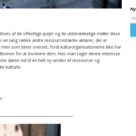
Ny
rives af de offentlige puljer og de utilstrækkelige midler disse
er en lang række andre ressourcestærke aktører, der er
, men som bliver overset, fordi kulturorganisationerne ikke har
aditionen for at involvere dem. Hvis man tager denne interesse
bne døren ind til en helt ny verden af ressourcer og
e kulturliv.
n
________________________________________