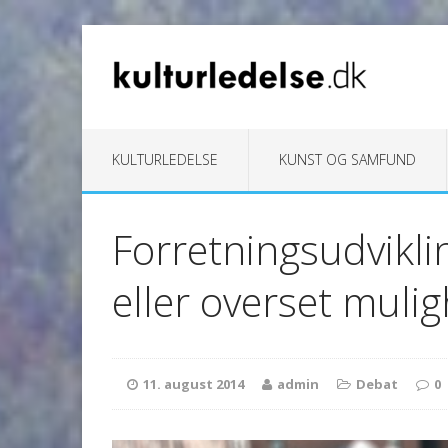
KULTURLEDELSE
KUNST OG SAMFUND
Forretningsudviklin
eller overset muli
11. august 2014
admin
Debat
0