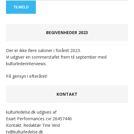
BEGIVENHEDER 2023
Der er ikke flere saloner i foråret 2023.
Vi udgiver en sommerstafet frem til september med
kulturlederinterviews.
På gensyn i efteråret!
KONTAKT
kulturledelse.dk udgives af
Exart Performances cvr 26457440
Kontakt: Redaktør Tine Vind
tv@kulturledelse.dk