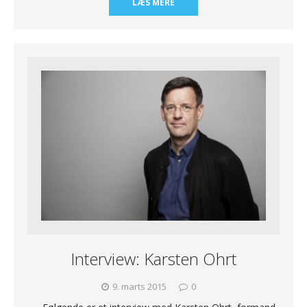
LÆS MERE
Interview: Karsten Ohrt
9. marts 2015
0