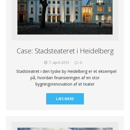
Case: Stadsteateret i Heidelberg
7. april 2015
0
Stadsteatret i den tyske by Heidelberg er et eksempel
på, hvordan finansieringen af en stor
bygningsrenovation af et teater
LÆS MERE