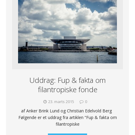
Uddrag: Fup & fakta om
filantropiske fonde
23. marts 2015
0
af Anker Brink Lund og Christian Edelvold Berg
Følgende er et uddrag fra artiklen “Fup & fakta om
filantropiske