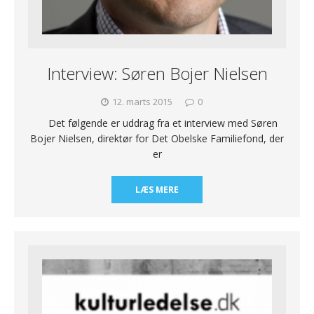
Interview: Søren Bojer Nielsen
12. marts 2015
0
Det følgende er uddrag fra et interview med Søren
Bojer Nielsen, direktør for Det Obelske Familiefond, der
er
LÆS MERE