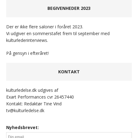
BEGIVENHEDER 2023
Der er ikke flere saloner i foråret 2023.
Vi udgiver en sommerstafet frem til september med
kulturlederinterviews.
På gensyn i efteråret!
KONTAKT
kulturledelse.dk udgives af
Exart Performances cvr 26457440
Kontakt: Redaktør Tine Vind
tv@kulturledelse.dk
Nyhedsbrevet: