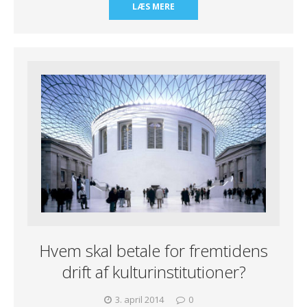
LÆS MERE
Hvem skal betale for fremtidens
drift af kulturinstitutioner?
3. april 2014
0