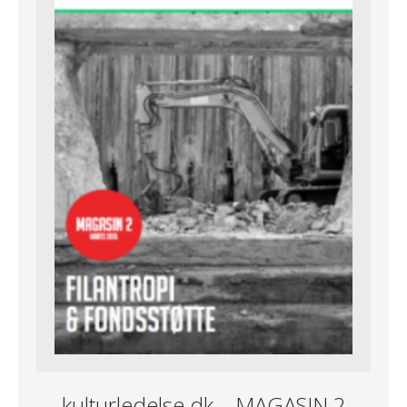
kulturledelse.dk – MAGASIN 2