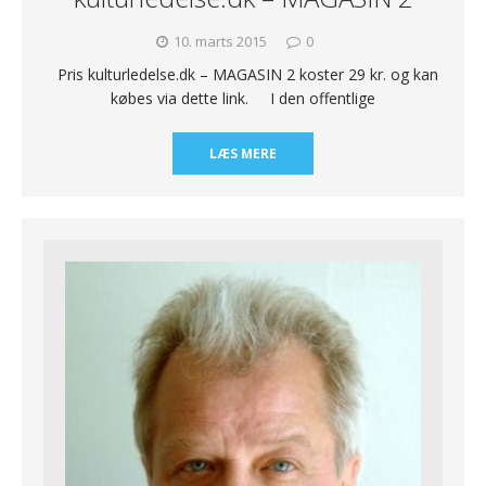
10. marts 2015
0
Pris kulturledelse.dk – MAGASIN 2 koster 29 kr. og kan
købes via dette link. I den offentlige
LÆS MERE