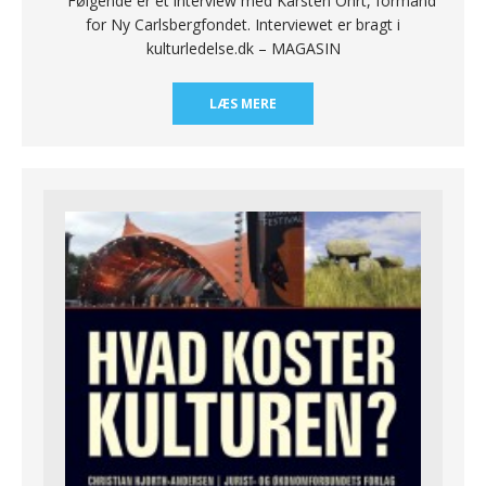
Følgende er et interview med Karsten Ohrt, formand
for Ny Carlsbergfondet. Interviewet er bragt i
kulturledelse.dk – MAGASIN
LÆS MERE